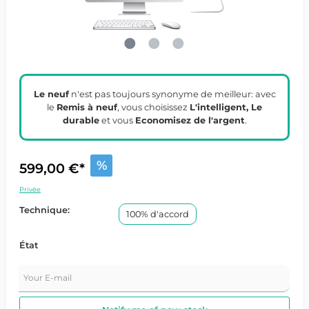
Le neuf
n'est pas toujours synonyme de meilleur: avec
le
Remis à neuf
, vous choisissez
L'intelligent, Le
durable
et vous
Economisez de l'argent
.
%
599,00 €*
Privée
Technique:
100% d'accord
État
Your E-mail