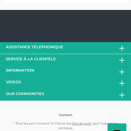
ASSISTANCE TÉLÉPHONIQUE
SERVICE À LA CLIENTÈLE
INFORMATION
VIDEOS
OUR COMMUNITIES
Contact
* Tous les prix incluent la TVA et les
frais de port
, sauf indication
contraire.