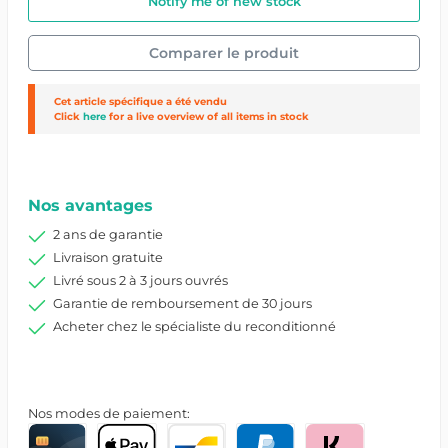
Notify me of new stock
Comparer le produit
Cet article spécifique a été vendu
Click
here
for a live overview of all items in stock
Réf. produit :
27478/1/I0003380
Nos avantages
2 ans de garantie
Livraison gratuite
Livré sous 2 à 3 jours ouvrés
Garantie de remboursement de 30 jours
Acheter chez le spécialiste du reconditionné
Nos modes de paiement: