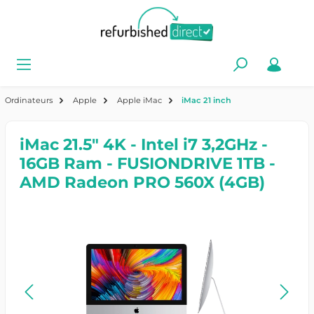
Apple
Ordinateurs
Apple iMac
iMac 21 inch
iMac 21.5" 4K - Intel i7 3,2GHz -
16GB Ram - FUSIONDRIVE 1TB -
AMD Radeon PRO 560X (4GB)