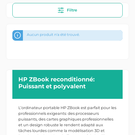
Filtre
Aucun produit n'a été trouvé.
HP ZBook reconditionné:
Puissant et polyvalent
L’ordinateur portable HP ZBook est parfait pour les
professionnels exigeants: des processeurs
puissants, des cartes graphiques professionnelles
et un design robuste le rendent adapté aux
tâches lourdes comme la modélisation 3D et