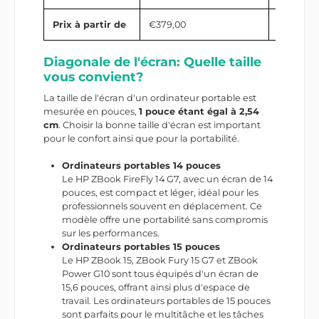
Prix à partir de
€379,00
€339,00
Diagonale de l'écran: Quelle taille
vous convient?
La taille de l'écran d'un ordinateur portable est
mesurée en pouces,
1 pouce étant égal à 2,54
cm
. Choisir la bonne taille d'écran est important
pour le confort ainsi que pour la portabilité.
Ordinateurs portables 14 pouces
Le HP ZBook FireFly 14 G7, avec un écran de 14
pouces, est compact et léger, idéal pour les
professionnels souvent en déplacement. Ce
modèle offre une portabilité sans compromis
sur les performances.
Ordinateurs portables 15 pouces
Le HP ZBook 15, ZBook Fury 15 G7 et ZBook
Power G10 sont tous équipés d'un écran de
15,6 pouces, offrant ainsi plus d'espace de
travail. Les ordinateurs portables de 15 pouces
sont parfaits pour le multitâche et les tâches