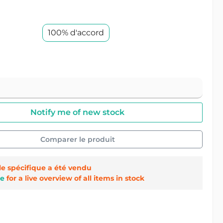
100% d'accord
Notify me of new stock
Comparer le produit
cle spécifique a été vendu
e
for a live overview of all items in stock
 :
23312/1/I0002123