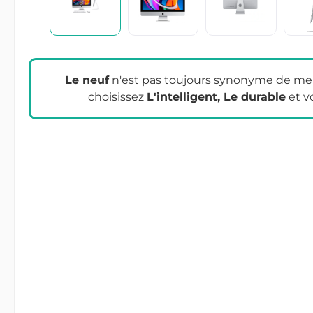
Le neuf
n'est pas toujours synonyme de meil
choisissez
L'intelligent, Le durable
et v