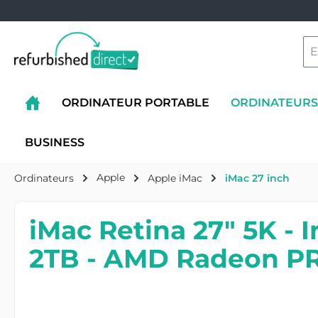
ORDINATEUR PORTABLE
ORDINATEURS
BUSINESS
Apple
Ordinateurs
Apple iMac
iMac 27 inch
iMac Retina 27" 5K - 
2TB - AMD Radeon PR