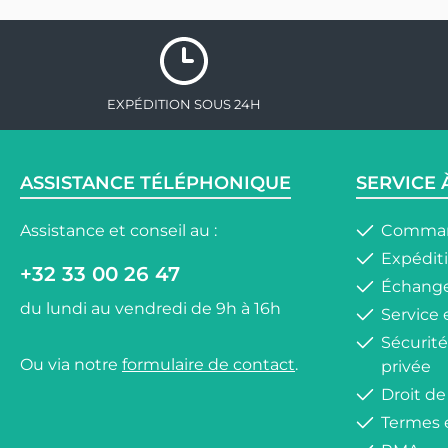
EXPÉDITION SOUS 24H
ASSISTANCE TÉLÉPHONIQUE
SERVICE 
Assistance et conseil au :
Comman
Expéditi
+32 33 00 26 47
Échange
du lundi au vendredi de 9h à 16h
Service 
Sécurité
Ou via notre
formulaire de contact
.
privée
Droit de
Termes 