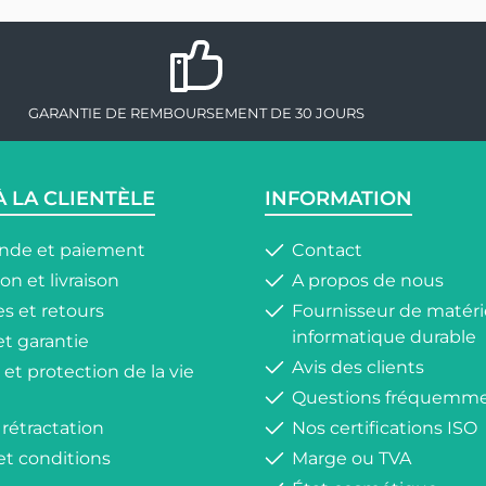
GARANTIE DE REMBOURSEMENT DE 30 JOURS
À LA CLIENTÈLE
INFORMATION
de et paiement
Contact
on et livraison
A propos de nous
s et retours
Fournisseur de matéri
informatique durable
et garantie
Avis des clients
 et protection de la vie
Questions fréquemme
 rétractation
Nos certifications ISO
et conditions
Marge ou TVA