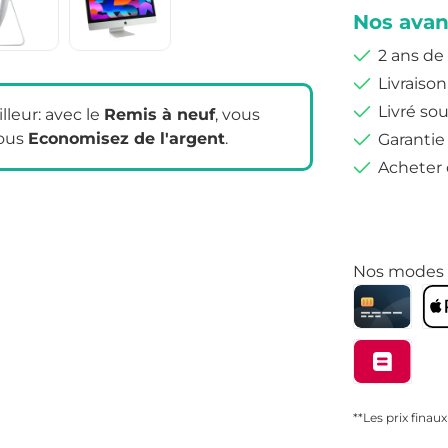
Nos avan
2 ans de
Livraison
Livré sou
leur: avec le
Remis à neuf
, vous
ous
Economisez de l'argent
.
Garantie
Acheter 
Nos modes 
**Les prix finau