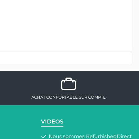
ACHAT CONFORTABLE SUR COMPTE
VIDEOS
Nous sommes RefurbishedDirect