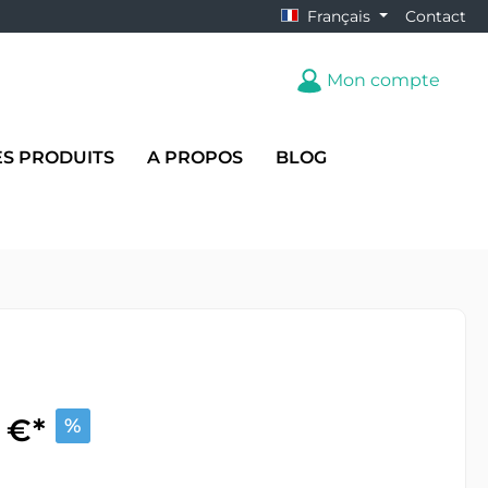
Français
Contact
Mon compte
ES PRODUITS
A PROPOS
BLOG
 €*
%