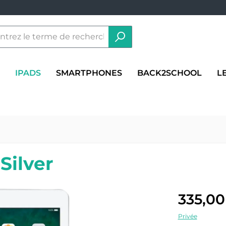
IPADS
SMARTPHONES
BACK2SCHOOL
L
Silver
335,00
Privée