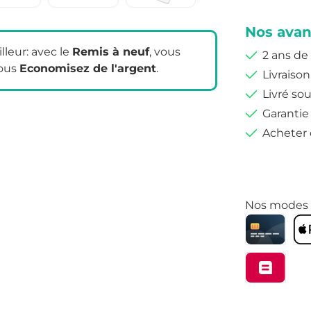
Nos avan
leur: avec le
Remis à neuf
, vous
2 ans de
ous
Economisez de l'argent
.
Livraison
Livré sou
Garantie
Acheter 
Nos modes 