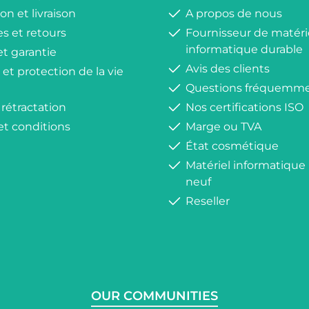
on et livraison
A propos de nous
s et retours
Fournisseur de matéri
informatique durable
et garantie
Avis des clients
 et protection de la vie
Questions fréquemme
 rétractation
Nos certifications ISO
et conditions
Marge ou TVA
État cosmétique
Matériel informatique
neuf
Reseller
OUR COMMUNITIES