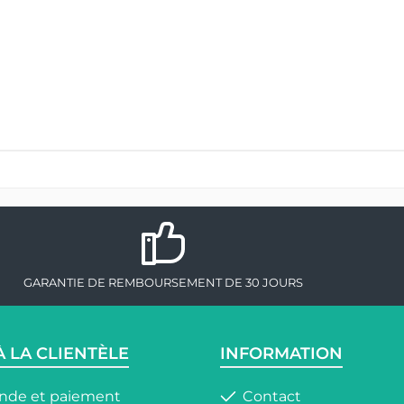
GARANTIE DE REMBOURSEMENT DE 30 JOURS
À LA CLIENTÈLE
INFORMATION
de et paiement
Contact