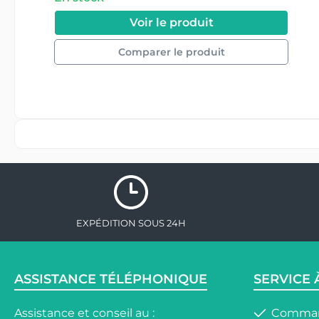
Voir le produit
Comparer le produit
#APPLE_MR7F2
EXPÉDITION SOUS 24H
ASSISTANCE TÉLÉPHONIQUE
SERVICE 
Assistance et conseil au :
Comman