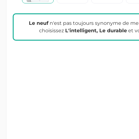
Le neuf
n'est pas toujours synonyme de meil
choisissez
L'intelligent, Le durable
et v