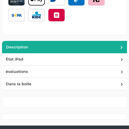
Description
État iPad
évaluations
Dans la boite