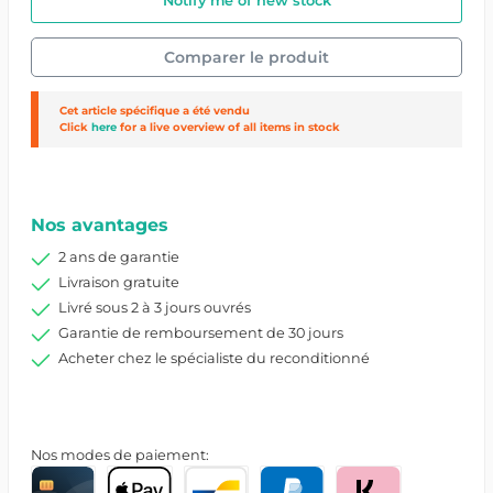
Notify me of new stock
Comparer le produit
Cet article spécifique a été vendu
Click
here
for a live overview of all items in stock
Réf. produit :
25904/1/I0002945
Nos avantages
2 ans de garantie
Livraison gratuite
Livré sous 2 à 3 jours ouvrés
Garantie de remboursement de 30 jours
Acheter chez le spécialiste du reconditionné
Nos modes de paiement: