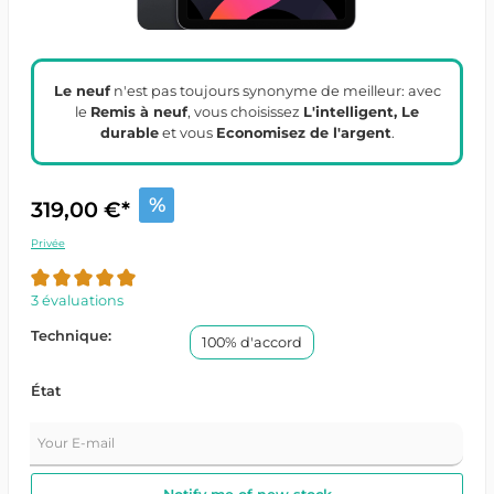
Le neuf
n'est pas toujours synonyme de meilleur: avec
le
Remis à neuf
, vous choisissez
L'intelligent, Le
durable
et vous
Economisez de l'argent
.
%
319,00 €*
Privée
3 évaluations
Technique:
100% d'accord
État
Your E-mail