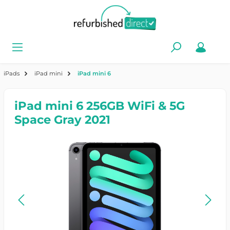
iPads
iPad mini
iPad mini 6
iPad mini 6 256GB WiFi & 5G
Space Gray 2021