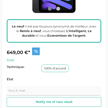
Le neuf
n'est pas toujours synonyme de meilleur: avec
le
Remis à neuf
, vous choisissez
L'intelligent, Le
durable
et vous
Economisez de l'argent
.
%
649,00 €*
Privée
Technique:
100% d'accord
État
Your E-mail
Notify me of new stock