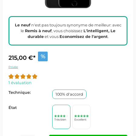
Le neuf
n'est pas toujours synonyme de meilleur: avec
le
Remis à neuf
, vous choisissez
L'intelligent, Le
durable
et vous
Economisez de l'argent
.
%
215,00 €*
Privée
1 évaluation
Technique:
100% d'accord
État
Très bien
Excellent