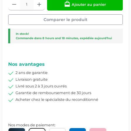
Ajouter au panier
Comparer le produit
In stock!
Commande dans
8 hours and 18 minutes
, expédiée aujourd'hui
Réf. produit :
3358/6/S021CSE2128ZW
Nos avantages
2 ans de garantie
Livraison gratuite
Livré sous 2 à 3 jours ouvrés
Garantie de remboursement de 30 jours
Acheter chez le spécialiste du reconditionné
Nos modes de paiement: