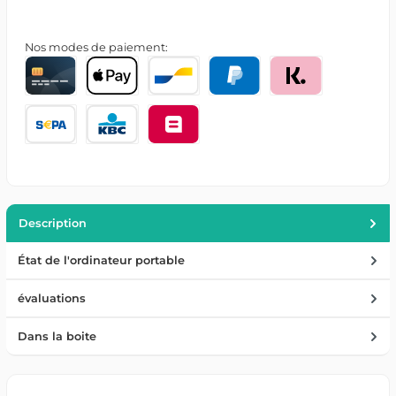
Nos modes de paiement:
Description
État de l'ordinateur portable
évaluations
Dans la boite