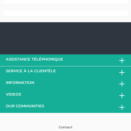
ASSISTANCE TÉLÉPHONIQUE
SERVICE À LA CLIENTÈLE
INFORMATION
VIDEOS
OUR COMMUNITIES
Contact