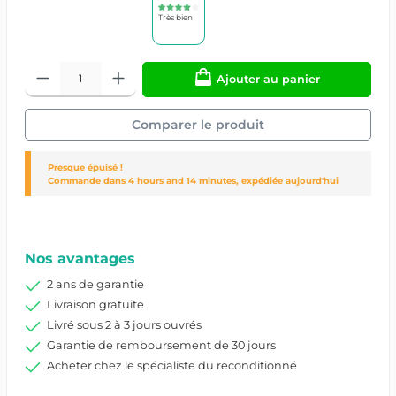
Très bien
Ajouter au panier
Comparer le produit
Presque épuisé !
Commande dans
4 hours and 14 minutes
, expédiée aujourd'hui
Réf. produit :
26988/8/2276604
Nos avantages
2 ans de garantie
Livraison gratuite
Livré sous 2 à 3 jours ouvrés
Garantie de remboursement de 30 jours
Acheter chez le spécialiste du reconditionné