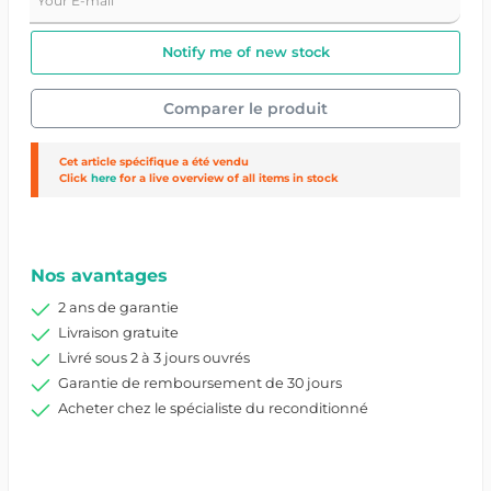
Notify me of new stock
Comparer le produit
Cet article spécifique a été vendu
Click
here
for a live overview of all items in stock
Réf. produit :
19773/20/54875684390631001
Nos avantages
2 ans de garantie
Livraison gratuite
Livré sous 2 à 3 jours ouvrés
Garantie de remboursement de 30 jours
Acheter chez le spécialiste du reconditionné