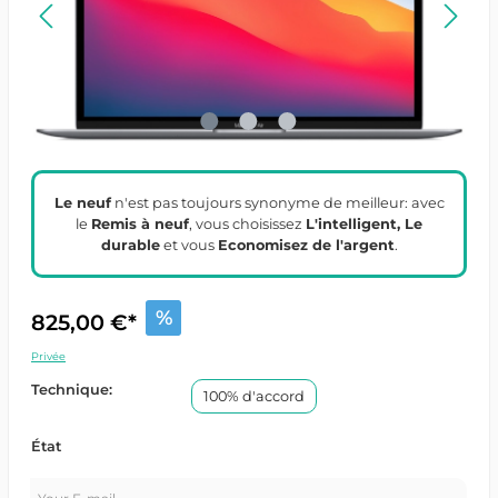
Le neuf
n'est pas toujours synonyme de meilleur: avec
le
Remis à neuf
, vous choisissez
L'intelligent, Le
durable
et vous
Economisez de l'argent
.
%
825,00 €*
Privée
Technique:
100% d'accord
État
Your E-mail