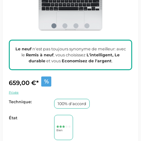
Le neuf
n'est pas toujours synonyme de meilleur: avec
le
Remis à neuf
, vous choisissez
L'intelligent, Le
durable
et vous
Economisez de l'argent
.
%
659,00 €*
Privée
Technique:
100% d'accord
État
Bien