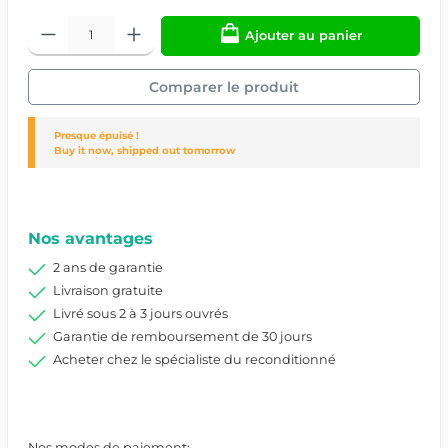
Ajouter au panier
Comparer le produit
Presque épuisé !
Buy it now, shipped out tomorrow
Réf. produit :
14523/20/87852555883131001
Nos avantages
2 ans de garantie
Livraison gratuite
Livré sous 2 à 3 jours ouvrés
Garantie de remboursement de 30 jours
Acheter chez le spécialiste du reconditionné
Nos modes de paiement: