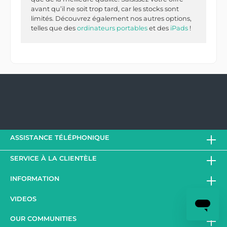
avant qu’il ne soit trop tard, car les stocks sont
limités. Découvrez également nos autres options,
telles que des
ordinateurs portables
et des
iPads
!
ASSISTANCE TÉLÉPHONIQUE
SERVICE À LA CLIENTÈLE
INFORMATION
VIDEOS
OUR COMMUNITIES