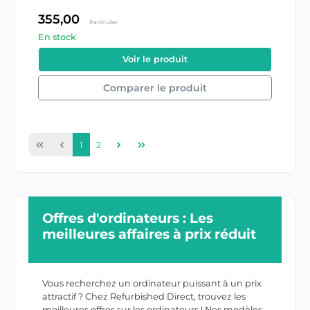
355,00
Particulier
En stock
#22286/8/2268654
Voir le produit
Comparer le produit
1
2
Offres d'ordinateurs : Les
meilleures affaires à prix réduit
Vous recherchez un ordinateur puissant à un prix
attractif ? Chez Refurbished Direct, trouvez les
meilleures offres sur les ordinateurs ! Nos modèles