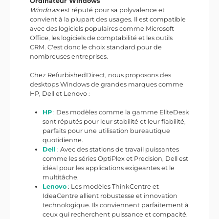
Ordinateur Windows
Windows
est réputé pour sa polyvalence et
convient à la plupart des usages. Il est compatible
avec des logiciels populaires comme Microsoft
Office, les logiciels de comptabilité et les outils
CRM. C'est donc le choix standard pour de
nombreuses entreprises.
Chez RefurbishedDirect, nous proposons des
desktops Windows de grandes marques comme
HP, Dell et Lenovo :
HP
: Des modèles comme la gamme EliteDesk
sont réputés pour leur stabilité et leur fiabilité,
parfaits pour une utilisation bureautique
quotidienne.
Dell
: Avec des stations de travail puissantes
comme les séries OptiPlex et Precision, Dell est
idéal pour les applications exigeantes et le
multitâche.
Lenovo
: Les modèles ThinkCentre et
IdeaCentre allient robustesse et innovation
technologique. Ils conviennent parfaitement à
ceux qui recherchent puissance et compacité.