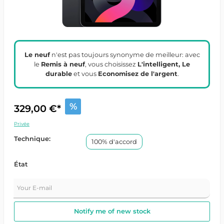
Le neuf
n'est pas toujours synonyme de meilleur: avec
le
Remis à neuf
, vous choisissez
L'intelligent, Le
durable
et vous
Economisez de l'argent
.
%
329,00 €*
Privée
Technique:
100% d'accord
État
Your E-mail
Notify me of new stock