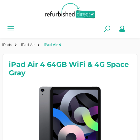
iPads
iPad Air
iPad Air 4
iPad Air 4 64GB WiFi & 4G Space
Gray